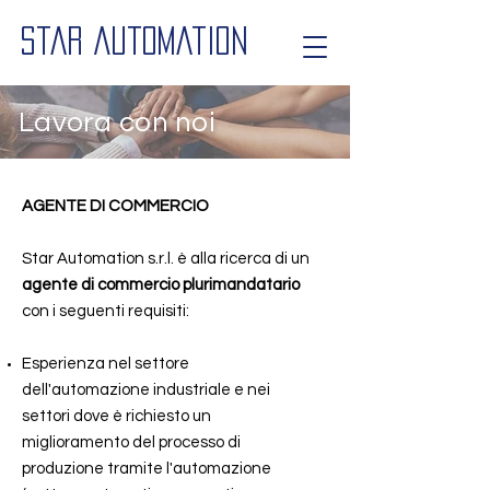
Star Automation
Lavora con noi
AGENTE DI COMMERCIO
Star Automation s.r.l. è alla ricerca di un
agente di commercio plurimandatario
con i seguenti requisiti:
Esperienza nel settore
dell'automazione industriale e nei
settori dove è richiesto un
miglioramento del processo di
produzione tramite l'automazione