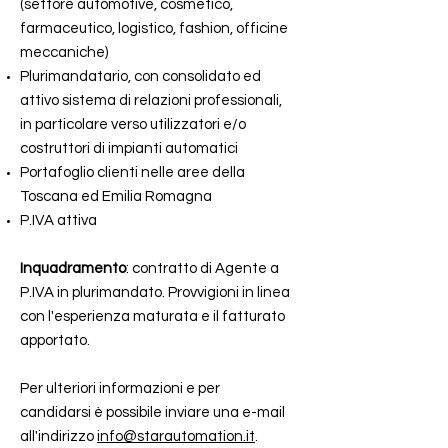
(settore automotive, cosmetico,
farmaceutico, logistico, fashion, officine
meccaniche)
Plurimandatario, con consolidato ed
attivo sistema di relazioni professionali,
in particolare verso utilizzatori e/o
costruttori di impianti automatici
Portafoglio clienti nelle aree della
Toscana ed Emilia Romagna
P.IVA attiva
Inquadramento
: contratto di Agente a
P.IVA in plurimandato. Provvigioni in linea
con l'esperienza maturata e il fatturato
apportato.
Per ulteriori informazioni e per
candidarsi è possibile inviare una e-mail
all'indirizzo
info@starautomation.it
.