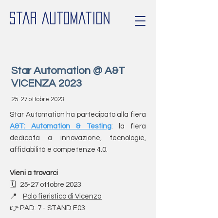
Star Automation
Star Automation @ A&T
VICENZA 2023
25-27 ottobre 2023
Star Automation ha partecipato alla fiera
A&T: Automation & Testing
: la fiera
dedicata a innovazione, tecnologie,
affidabilità e competenze 4.0.
Vieni a trovarci
🗓 25-27 ottobre 2023
📍
Polo fieristico di Vicenza
👉 PAD. 7 - STAND E03