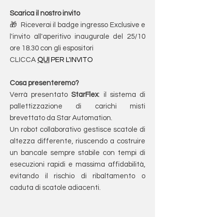
Scarica il nostro invito
🎁 Riceverai il badge ingresso Exclusive e
l'invito all'aperitivo inaugurale del 25/10
ore 18.30 con gli espositori
CLICCA
QUI
PER L'INVITO
Cosa presenteremo?
Verrà presentato
StarFlex
: il sistema di
pallettizzazione di carichi misti
brevettato da Star Automation.
Un robot collaborativo gestisce scatole di
altezza differente, riuscendo a costruire
un bancale sempre stabile con tempi di
esecuzioni rapidi e massima affidabilità,
evitando il rischio di ribaltamento o
caduta di scatole adiacenti.